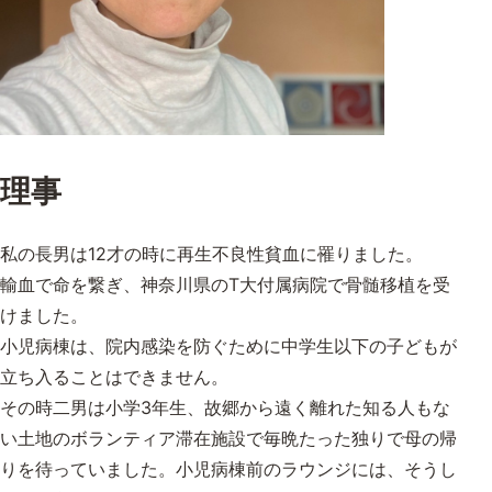
理事
私の長男は12才の時に再生不良性貧血に罹りました。
輸血で命を繋ぎ、神奈川県のT大付属病院で骨髄移植を受
けました。
小児病棟は、院内感染を防ぐために中学生以下の子どもが
立ち入ることはできません。
その時二男は小学3年生、故郷から遠く離れた知る人もな
い土地のボランティア滞在施設で毎晩たった独りで母の帰
りを待っていました。小児病棟前のラウンジには、そうし