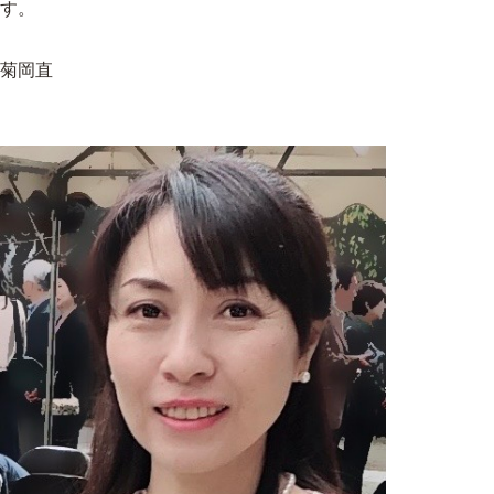
す。
菊岡直