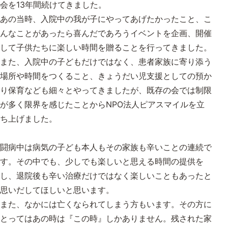
会を13年間続けてきました。
あの当時、入院中の我が子にやってあげたかったこと、こ
んなことがあったら喜んだであろうイベントを企画、開催
して子供たちに楽しい時間を贈ることを行ってきました。
また、入院中の子どもだけではなく、患者家族に寄り添う
場所や時間をつくること、きょうだい児支援としての預か
り保育なども細々とやってきましたが、既存の会では制限
が多く限界を感じたことからNPO法人ピアスマイルを立
ち上げました。
闘病中は病気の子ども本人もその家族も辛いことの連続で
す。その中でも、少しでも楽しいと思える時間の提供を
し、退院後も辛い治療だけではなく楽しいこともあったと
思いだしてほしいと思います。
また、なかには亡くなられてしまう方もいます。その方に
とってはあの時は『この時』しかありません。残された家