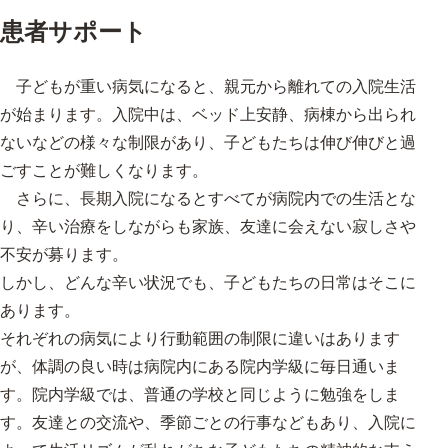
患者サポート
子どもが重い病気になると、親元から離れての入院生活
が始まります。入院中は、ベッド上安静、病棟から出られ
ないなどの様々な制限があり、子どもたちは伸び伸びと過
ごすことが難しくなります。
さらに、長期入院になるとすべてが病院内での生活とな
り、辛い治療をしながらも家族、友達に会えない寂しさや
不安が募ります。
しかし、どんな辛い状況でも、子どもたちの日常はそこに
あります。
それぞれの病気により行動範囲の制限に違いはあります
が、体調の良い時は病院内にある院内学級に毎日通いま
す。院内学級では、普通の学校と同じように勉強をしま
す。友達との交流や、季節ごとの行事などもあり、入院に