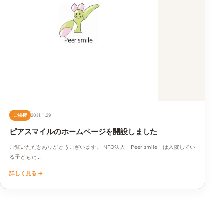
ご挨拶
2021.11.29
ピアスマイルのホームページを開設しました
ご覧いただきありがとうございます。 NPO法人 Peer smile は入院してい
る子どもた…
詳しく見る
→