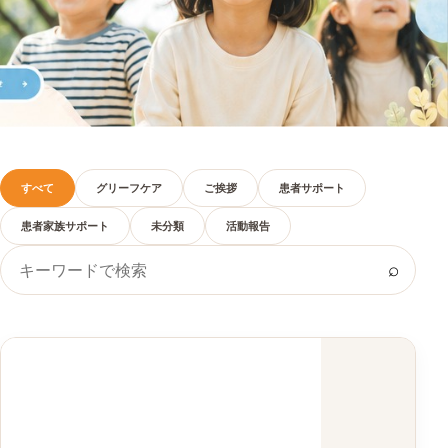
すべて
グリーフケア
ご挨拶
患者サポート
患者家族サポート
未分類
活動報告
キーワードで検索
⌕